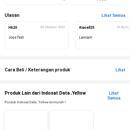
Ulasan
Lihat Semua
04 Oktober 2022
16 April 
Hk20
Kiacell25
Joss fast
Lancarrr
Cara Beli / Keterangan produk
Lihat
Produk Lain dari Indosat Data .Yellow
Lihat
Semua
Produk Indosat Data .Yellow termurah !