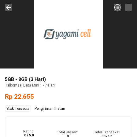
5GB - 8GB (3 Hari)
Telkomsel Data Mini 1 - 7 Hari
Rp 22.655
Stok Tersedia
Pengiriman Instan
Rating:
Total Ulasan:
Total Transaksi:
0 / 5.0
0
50 /bln