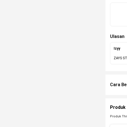
Ulasan
Izyy
ZAYS S
Cara Be
Produk 
Produk Thr