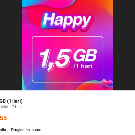
GB (1Hari)
 Mini 1-7 Hari
255
edia
Pengiriman Instan