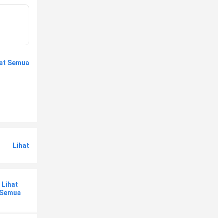
hat Semua
Lihat
Lihat
Semua