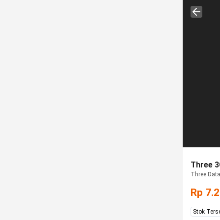
Three 3
Three Data
Rp 7.
Stok Ters