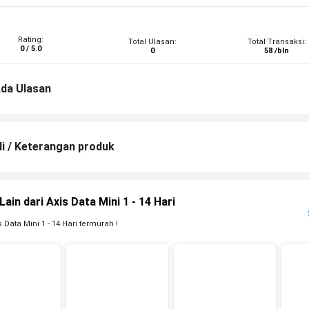
Rating:
Total Ulasan:
Total Transaksi:
0 / 5.0
0
58 /bln
da Ulasan
li / Keterangan produk
ain dari Axis Data Mini 1 - 14 Hari
 Data Mini 1 - 14 Hari termurah !