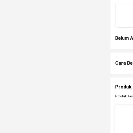
Belum A
Cara Be
Produk L
Produk Axis