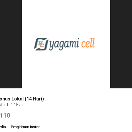
onus Lokal (14 Hari)
ini 1 - 14 Hari
.110
edia
Pengiriman Instan