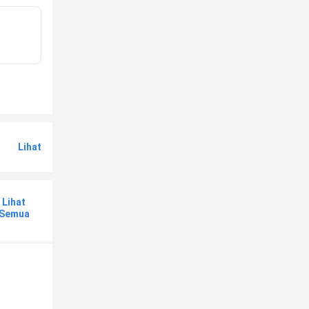
Lihat
Lihat
Semua