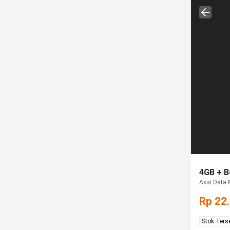
4GB + B
Axis Data M
Rp 22
Stok Ters