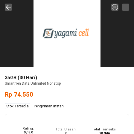
35GB (30 Hari)
Smartfren Data Unlimited Nonstop
Rp 74.550
Stok Tersedia
Pengiriman Instan
Rating:
Total Ulasan:
Total Transaksi:
0 / 5.0
0
28 /bln