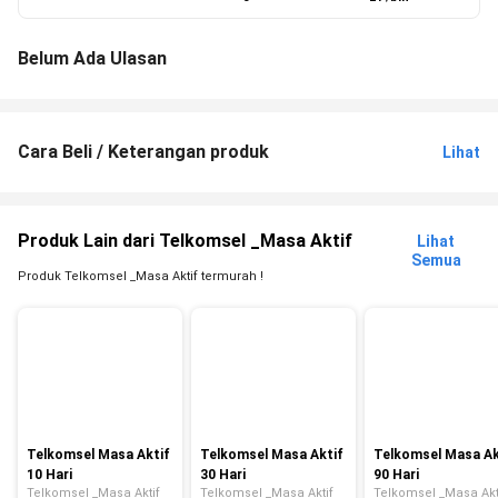
Belum Ada Ulasan
Cara Beli / Keterangan produk
Lihat
Produk Lain dari Telkomsel _Masa Aktif
Lihat
Semua
Produk Telkomsel _Masa Aktif termurah !
Telkomsel Masa Aktif
Telkomsel Masa Aktif
Telkomsel Masa Ak
10 Hari
30 Hari
90 Hari
Telkomsel _Masa Aktif
Telkomsel _Masa Aktif
Telkomsel _Masa Akt