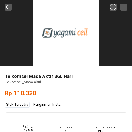
Telkomsel Masa Aktif 360 Hari
Telkomsel _Masa Aktif
Rp 110.320
Stok Tersedia
Pengiriman Instan
Rating:
Total Ulasan:
Total Transaksi:
0 / 5.0
0
21 /bln