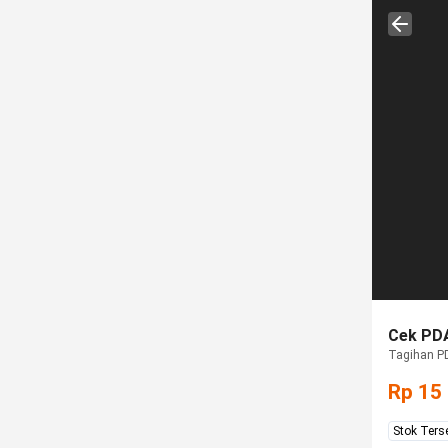
Cek PDA
Tagihan 
Rp 15
Stok Ters