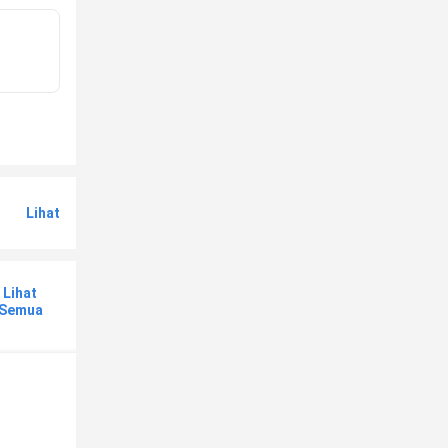
Lihat
Lihat
Semua