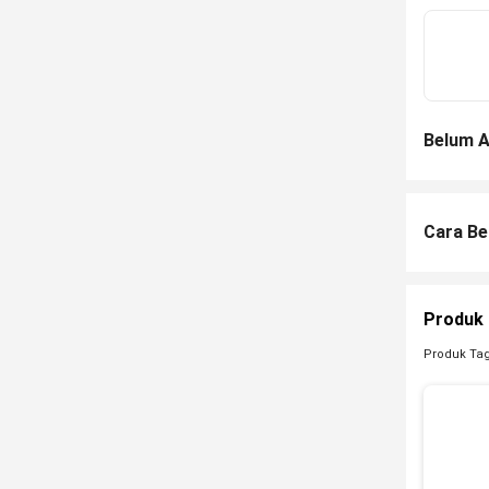
Belum A
Cara Be
Produk 
Produk Ta