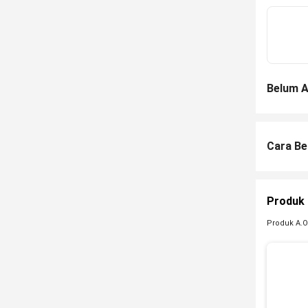
Belum A
Cara Be
Produk 
Produk A.O