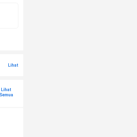
Lihat
Lihat
Semua