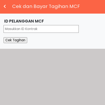
Cek dan Bayar Tagihan MCF
ID PELANGGAN MCF