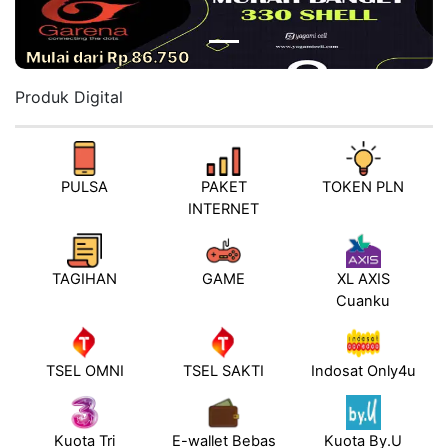
Mulai dari Rp 86.750
Produk Digital
PULSA
PAKET
TOKEN PLN
INTERNET
TAGIHAN
GAME
XL AXIS
Cuanku
TSEL OMNI
TSEL SAKTI
Indosat Only4u
Kuota Tri
E-wallet Bebas
Kuota By.U