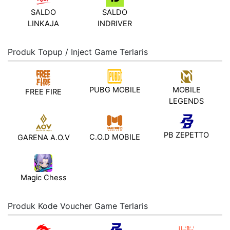
SALDO
SALDO
LINKAJA
INDRIVER
Produk Topup / Inject Game Terlaris
PUBG MOBILE
MOBILE
FREE FIRE
LEGENDS
PB ZEPETTO
C.O.D MOBILE
GARENA A.O.V
Magic Chess
Produk Kode Voucher Game Terlaris