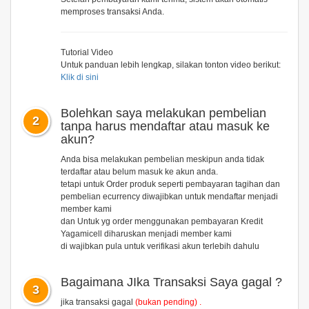
memproses transaksi Anda.
Tutorial Video
Untuk panduan lebih lengkap, silakan tonton video berikut:
Klik di sini
Bolehkan saya melakukan pembelian
2
tanpa harus mendaftar atau masuk ke
akun?
Anda bisa melakukan pembelian meskipun anda tidak
terdaftar atau belum masuk ke akun anda.
tetapi untuk Order produk seperti pembayaran tagihan dan
pembelian ecurrency diwajibkan untuk mendaftar menjadi
member kami
dan Untuk yg order menggunakan pembayaran
Kredit
Yagamicell
diharuskan menjadi member kami
di wajibkan pula untuk verifikasi akun terlebih dahulu
Bagaimana JIka Transaksi Saya gagal ?
3
jika transaksi gagal
(bukan pending) .