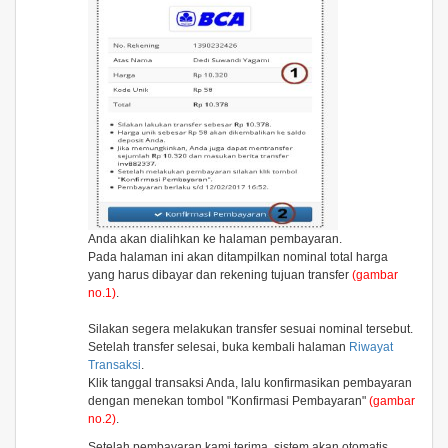
Anda akan dialihkan ke halaman pembayaran.
Pada halaman ini akan ditampilkan nominal total harga
yang harus dibayar dan rekening tujuan transfer
(gambar
no.1)
.
Silakan segera melakukan transfer sesuai nominal tersebut.
Setelah transfer selesai, buka kembali halaman
Riwayat
Transaksi
.
Klik tanggal transaksi Anda, lalu konfirmasikan pembayaran
dengan menekan tombol
"Konfirmasi Pembayaran"
(gambar
no.2)
.
Setelah pembayaran kami terima, sistem akan otomatis