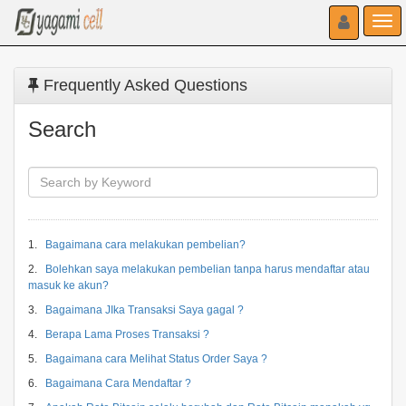
Toggle navigati
Toggl
Frequently Asked Questions
Search
1.
Bagaimana cara melakukan pembelian?
2.
Bolehkan saya melakukan pembelian tanpa harus mendaftar atau
masuk ke akun?
3.
Bagaimana JIka Transaksi Saya gagal ?
4.
Berapa Lama Proses Transaksi ?
5.
Bagaimana cara Melihat Status Order Saya ?
6.
Bagaimana Cara Mendaftar ?