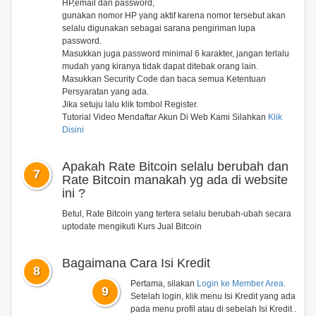
HP,email dan password,
gunakan nomor HP yang aktif karena nomor tersebut akan
selalu digunakan sebagai sarana pengiriman lupa
password.
Masukkan juga password minimal 6 karakter, jangan terlalu
mudah yang kiranya tidak dapat ditebak orang lain.
Masukkan Security Code dan baca semua Ketentuan
Persyaratan yang ada.
Jika setuju lalu klik tombol Register.
Tutorial Video Mendaftar Akun Di Web Kami Silahkan
Klik
Disini
Apakah Rate Bitcoin selalu berubah dan
7
Rate Bitcoin manakah yg ada di website
ini ?
Betul, Rate Bitcoin yang tertera selalu berubah-ubah secara
uptodate mengikuti Kurs Jual Bitcoin
Bagaimana Cara Isi Kredit
8
Pertama, silakan
Login ke Member Area
.
9
Setelah login, klik menu
Isi Kredit
yang ada
pada menu profil atau di sebelah Isi Kredit .