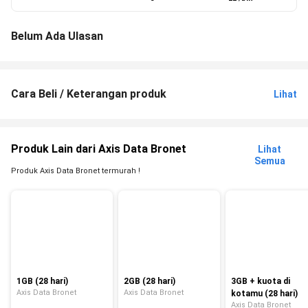
Belum Ada Ulasan
Cara Beli / Keterangan produk
Lihat
Produk Lain dari Axis Data Bronet
Lihat
Semua
Produk Axis Data Bronet termurah !
1GB (28 hari)
2GB (28 hari)
3GB + kuota di
Axis Data Bronet
Axis Data Bronet
kotamu (28 hari)
Axis Data Bronet