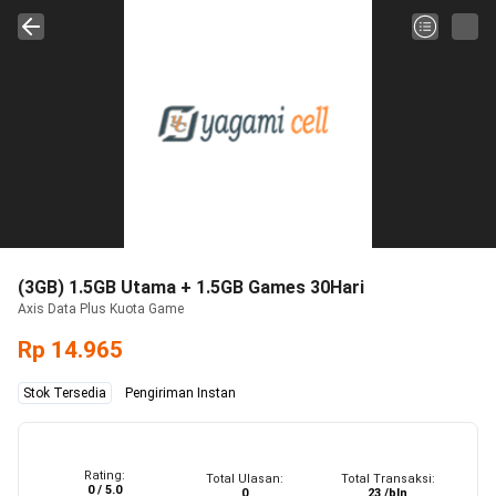
(3GB) 1.5GB Utama + 1.5GB Games 30Hari
Axis Data Plus Kuota Game
Rp 14.965
Stok Tersedia
Pengiriman Instan
Rating:
Total Ulasan:
Total Transaksi:
0 / 5.0
0
23 /bln