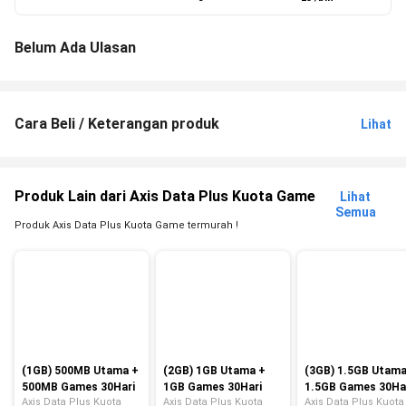
Belum Ada Ulasan
Cara Beli / Keterangan produk
Lihat
Produk Lain dari Axis Data Plus Kuota Game
Lihat
Semua
Produk Axis Data Plus Kuota Game termurah !
(1GB) 500MB Utama +
(2GB) 1GB Utama +
(3GB) 1.5GB Utama
500MB Games 30Hari
1GB Games 30Hari
1.5GB Games 30Ha
Axis Data Plus Kuota
Axis Data Plus Kuota
Axis Data Plus Kuota