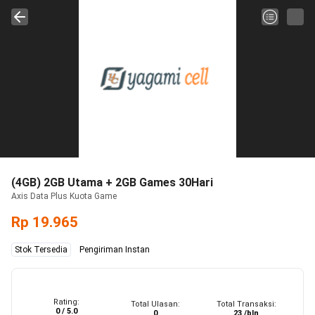
(4GB) 2GB Utama + 2GB Games 30Hari
Axis Data Plus Kuota Game
Rp 19.965
Stok Tersedia
Pengiriman Instan
Rating:
Total Ulasan:
Total Transaksi:
0 / 5.0
0
23 /bln