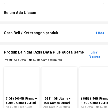
Belum Ada Ulasan
Cara Beli / Keterangan produk
Lihat
Produk Lain dari Axis Data Plus Kuota Game
Lihat
Semua
Produk Axis Data Plus Kuota Game termurah !
(1GB) 500MB Utama +
(2GB) 1GB Utama +
(3GB) 1.5GB Utama
500MB Games 30Hari
1GB Games 30Hari
1.5GB Games 30Ha
Axis Data Plus Kuota
Axis Data Plus Kuota
Axis Data Plus Kuota