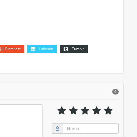
Pinterest
Linkedin
Tumblr
0