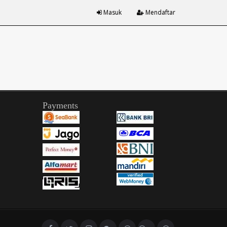
Masuk
Mendaftar
Payments