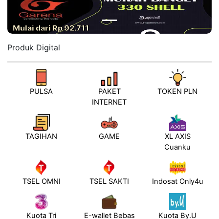
Mulai dari Rp 92.711
Produk Digital
PULSA
PAKET
TOKEN PLN
INTERNET
TAGIHAN
GAME
XL AXIS
Cuanku
TSEL OMNI
TSEL SAKTI
Indosat Only4u
Kuota Tri
E-wallet Bebas
Kuota By.U